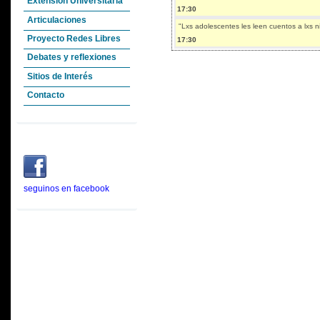
Extensión Universitaria
17:30
Articulaciones
"Lxs adolescentes les leen cuentos a lxs n
Proyecto Redes Libres
17:30
Debates y reflexiones
Sitios de Interés
Contacto
seguinos en facebook