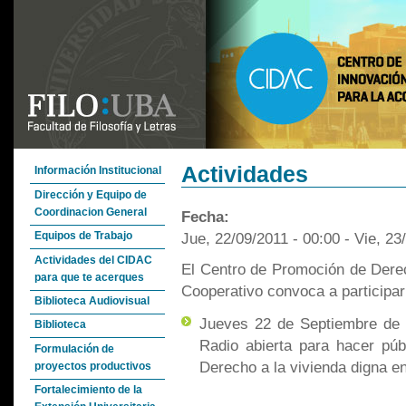
Actividades
Información Institucional
Dirección y Equipo de
Coordinacion General
Fecha:
Jue, 22/09/2011 - 00:00
-
Vie, 23
Equipos de Trabajo
Actividades del CIDAC
El Centro de Promoción de Dere
para que te acerques
Cooperativo convoca a participar 
Biblioteca Audiovisual
Jueves 22 de Septiembre de 1
Biblioteca
Radio abierta para hacer pú
Formulación de
Derecho a la vivienda digna en
proyectos productivos
Fortalecimiento de la