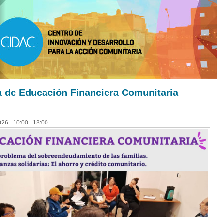
 de Educación Financiera Comunitaria
026 -
10:00
-
13:00