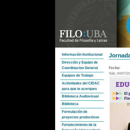
Jornada
Información Institucional
Dirección y Equipo de
Coordinacion General
Fecha:
Sáb, 04/07/2
Equipos de Trabajo
Actividades del CIDAC
para que te acerques
Biblioteca Audiovisual
Biblioteca
Formulación de
proyectos productivos
Fortalecimiento de la