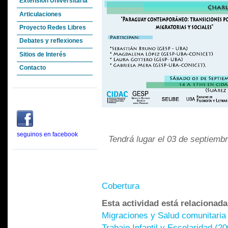
Extensión Universitaria
Articulaciones
Proyecto Redes Libres
Debates y reflexiones
Sitios de Interés
Contacto
seguinos en facebook
Tendrá lugar el 03 de septiem
Cobertura
Esta actividad está relacionad
Migraciones y Salud comunitaria
Trabajo Infantil y Escolaridad (2