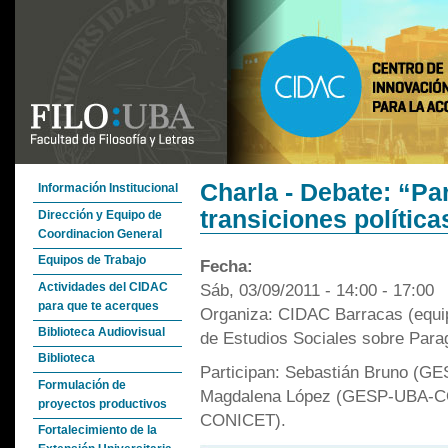
Charla - Debate: “P
Información Institucional
transiciones política
Dirección y Equipo de
Coordinacion General
Equipos de Trabajo
Fecha:
Actividades del CIDAC
Sáb, 03/09/2011 -
14:00
-
17:00
para que te acerques
Organiza: CIDAC Barracas (equipo
Biblioteca Audiovisual
de Estudios Sociales sobre Para
Biblioteca
Participan: Sebastián Bruno (G
Formulación de
Magdalena López (GESP-UBA-C
proyectos productivos
CONICET).
Fortalecimiento de la